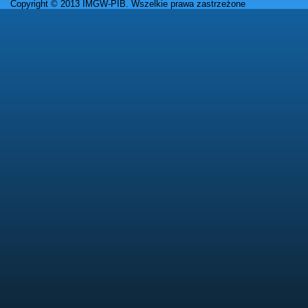
Copyright © 2013 IMGW-PIB. Wszelkie prawa zastrzeżone