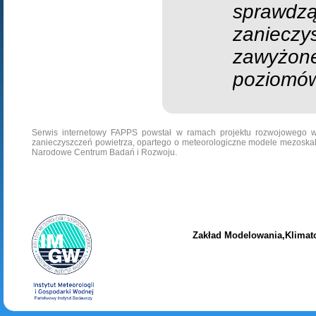
sprawdzą
zaniecz
zawyżo
poziomów,
Serwis internetowy FAPPS powstał w ramach projektu rozwojowego w
zanieczyszczeń powietrza, opartego o meteorologiczne modele mezoska
Narodowe Centrum Badań i Rozwoju.
Zakład Modelowania,Klimato